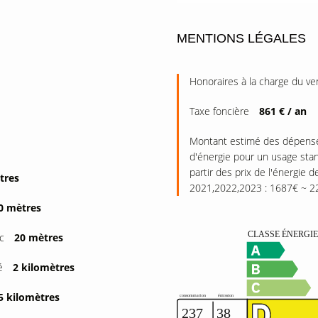
MENTIONS LÉGALES
Honoraires à la charge du v
Taxe foncière
861 € / an
Montant estimé des dépense
d'énergie pour un usage stan
partir des prix de l'énergie d
tres
2021,2022,2023 : 1687€ ~ 2
0 mètres
ic
20 mètres
é
2 kilomètres
5 kilomètres