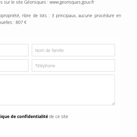
s sur le site Géorisques : www.georisques.gouv.fr
opropriété, nbre de lots : 3 principaux, aucune procédure en
uelles : 807 €
tique de confidentialité
de ce site