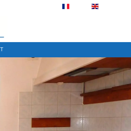
Français
English
T