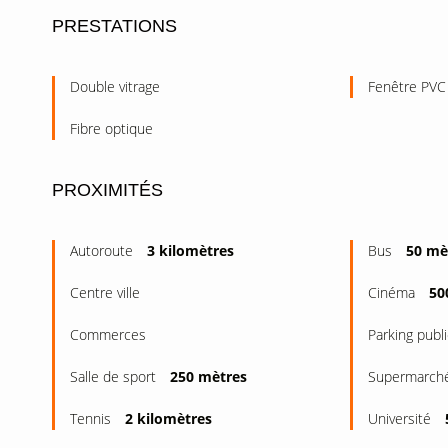
PRESTATIONS
Double vitrage
Fenêtre PVC
Fibre optique
PROXIMITÉS
Autoroute
3 kilomètres
Bus
50 mè
Centre ville
Cinéma
50
Commerces
Parking publ
Salle de sport
250 mètres
Supermarch
Tennis
2 kilomètres
Université