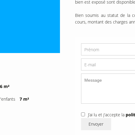
bien est exposé sont disponible
Bien soumis au statut de la c
cours, montant des charges ann
6 m²
'enfants
7 m²
J’ai lu et j'accepte la
poli
Envoyer