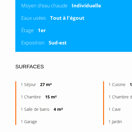
Moyen d'eau chaude
Individuelle
Eaux usées
Tout à l'égout
Étage
1er
Exposition
Sud-est
SURFACES
1 Séjour
27 m²
1 Cuisine
1
1 Chambre
15 m²
1 Chambre d
1 Salle de bains
4 m²
1 Cave
1 Garage
1 Jardin