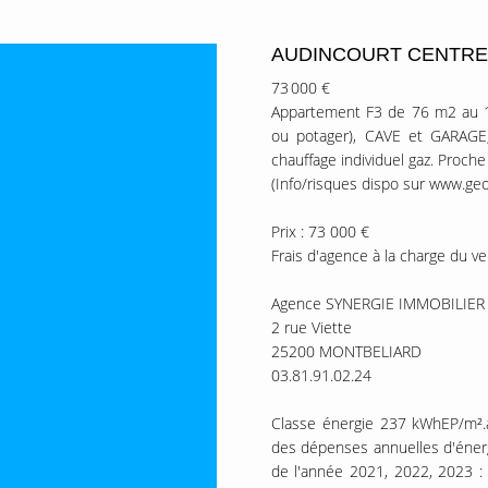
AUDINCOURT CENTRE
73 000 €
Appartement F3 de 76 m2 au 1er
ou potager), CAVE et GARAGE, 
chauffage individuel gaz. Proch
(Info/risques dispo sur www.geo
Prix : 73 000 €
Frais d'agence à la charge du v
Agence SYNERGIE IMMOBILIER
2 rue Viette
25200 MONTBELIARD
03.81.91.02.24
Classe énergie 237 kWhEP/m².a
des dépenses annuelles d'énergi
de l'année 2021, 2022, 2023 :