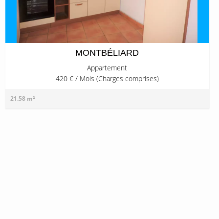
MONTBÉLIARD
Appartement
420 € / Mois (Charges comprises)
21.58 m²