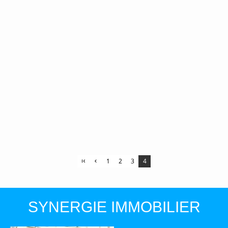
1
2
3
4
SYNERGIE IMMOBILIER