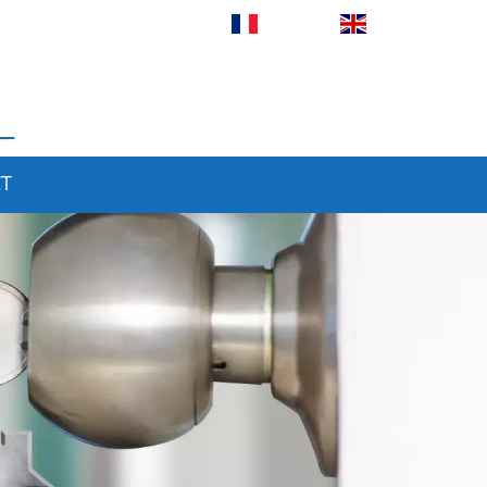
Français
English
T