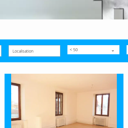
< 50
Localisation