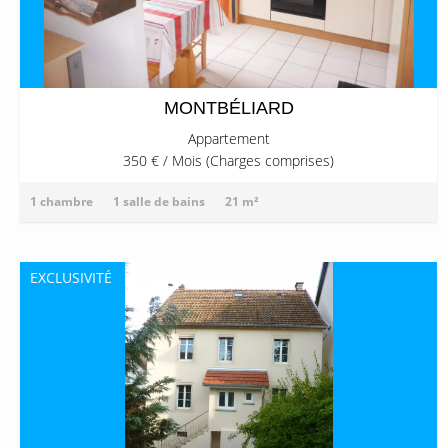
MONTBÉLIARD
Appartement
350 € / Mois (Charges comprises)
1 chambre
1 salle de bains
21 m²
EXCLUSIVITÉ