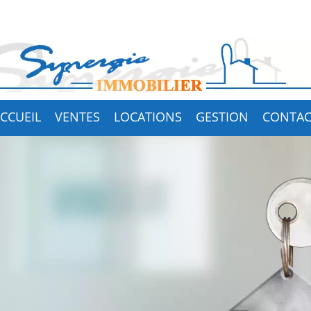
CCUEIL
VENTES
LOCATIONS
GESTION
CONTAC